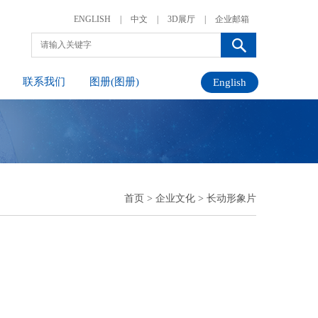
ENGLISH
|
中文
|
3D展厅
|
企业邮箱
联系我们
图册(图册)
English
首页
>
企业文化
>
长动形象片