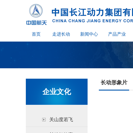
首页
走进长动
新闻中心
产品产业
长动形象片
企业文化
关山度若飞