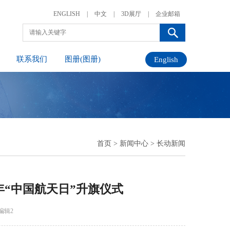
ENGLISH
|
中文
|
3D展厅
|
企业邮箱
联系我们
图册(图册)
English
首页
>
新闻中心
>
长动新闻
年“中国航天日”升旗仪式
编辑2