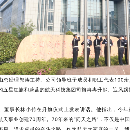
由总经理郭涛主持。公司领导班子成员和职工代表100
的五星红旗和蔚蓝的航天科技集团司旗冉冉升起、迎风飘
、董事长林小传在升旗仪式上发表讲话。他指出，今年是
航天事业创建70周年。70年来的“问天之路”，不仅是
不息、追求卓越的奋斗之路。作为航天大家庭的一员，我