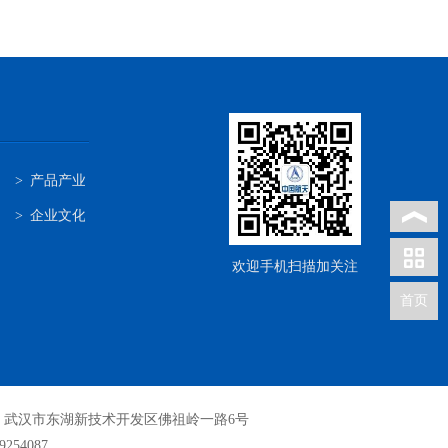
>
产品产业
>
企业文化
欢迎手机扫描加关注
首页
武汉市东湖新技术开发区佛祖岭一路6号
254087