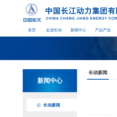
首页
走进长动
新闻中心
产品产业
长动新闻
新闻中心
长动新闻