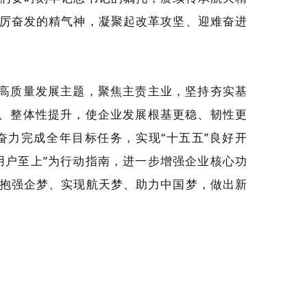
厉奋发的精气神，凝聚起改革攻坚、迎难奋进
定高质量发展主题，聚焦主责主业，坚持夯实基
破、整体性提升，使企业发展根基更稳、韧性更
力完成全年目标任务，实现“十五五”良好开
用户至上”为行动指南，进一步增强企业核心功
抱强企梦、实现航天梦、助力中国梦，做出新