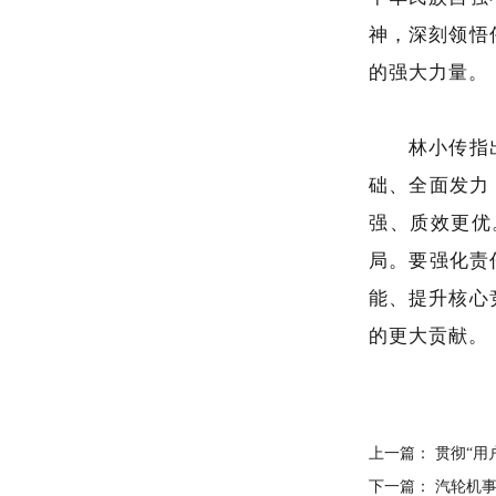
神，深刻领悟
的强大力量。
林小传指
础、全面发力
强、质效更优
局。要强化责
能、提升核心
的更大贡献。
上一篇：
贯彻“用
下一篇：
汽轮机事