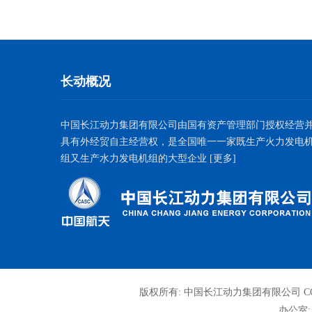
长动概况
中国长江动力集团有限公司由国有资产管理部门授权经营
具有外经贸自主经营权，是全国唯一一家既生产火力发电
组又生产水力发电机组的大型企业
[更多]
版权所有: 中国长江动力集团有限公司 COPYRI
办公室: 0