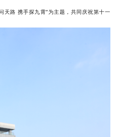
问天路 携手探九霄”为主题，共同庆祝第十一