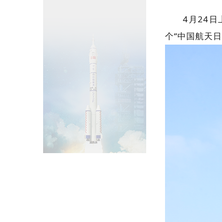
4月24
个“中国航天日